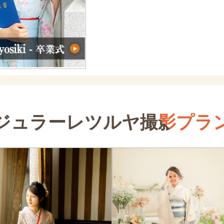
ジュラーレツルヤ
撮影プラ