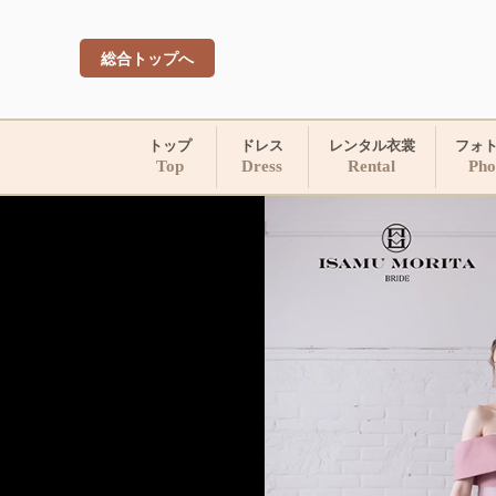
総合トップへ
トップ
ドレス
レンタル衣裳
フォ
Top
Dress
Rental
Pho