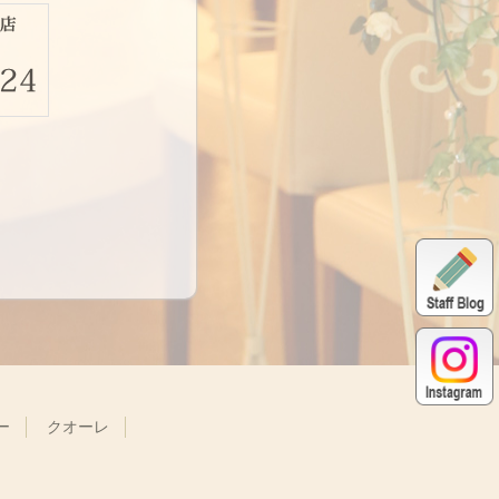
ー
クオーレ