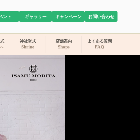
ベント
ギャラリー
キャンペーン
お問い合わせ
挙式
神社挙式
店舗案内
よくある質問
レ-
Shrine
Shops
FAQ