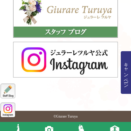
キャンペーン
©Giurare Turuya