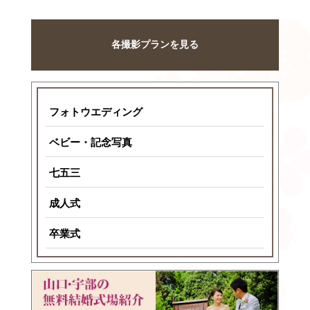
各撮影プランを見る
フォトウエディング
ベビー・記念写真
七五三
成人式
卒業式