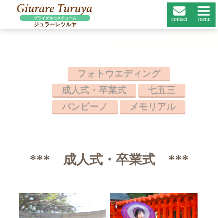
menu
contact
ブライダルコスチューム
ジュラーレツルヤ
フォトウエディング
成人式・卒業式
七五三
バンビーノ
メモリアル
*** 成人式・卒業式 ***